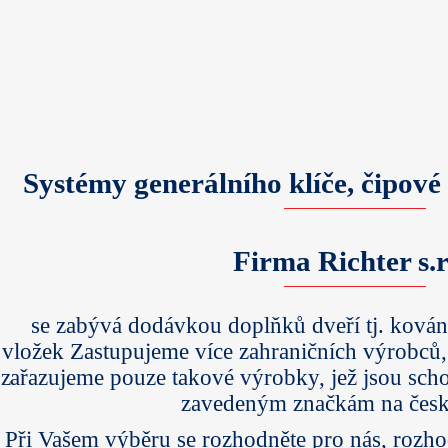
Systémy generálního klíče, čipové
Firma Richter s.r
se zabývá dodávkou doplňků dveří tj. kován
vložek Zastupujeme více zahraničních výrobců,
zařazujeme pouze takové výrobky, jež jsou sch
zavedeným značkám na česk
Při Vašem výběru se rozhodněte pro nás, rozhod