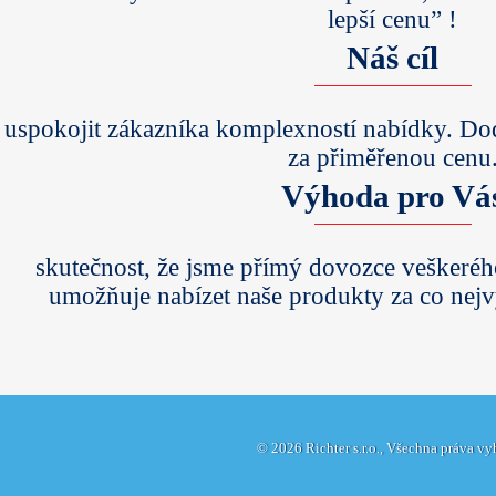
lepší cenu” !
Náš cíl
uspokojit zákazníka komplexností nabídky. Do
za přiměřenou cenu
Výhoda pro Vá
skutečnost, že jsme přímý dovozce veškeré
umožňuje nabízet naše produkty za co nej
© 2026 Richter s.r.o., Všechna práva v